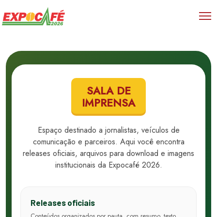
SALA DE
IMPRENSA
Espaço destinado a jornalistas, veículos de
comunicação e parceiros. Aqui você encontra
releases oficiais, arquivos para download e imagens
institucionais da Expocafé 2026.
Releases oficiais
Conteúdos organizados por pauta, com resumo, texto