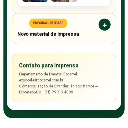
+
PRÓXIMO RELEASE
Novo material de imprensa
Contato para imprensa
Departamento de Eventos Cocatrel:
expocafe@cocatrel.com.br
Comercialização de Estandes: Thiago Barros –
Espresso&Co | (11) 99919-1888